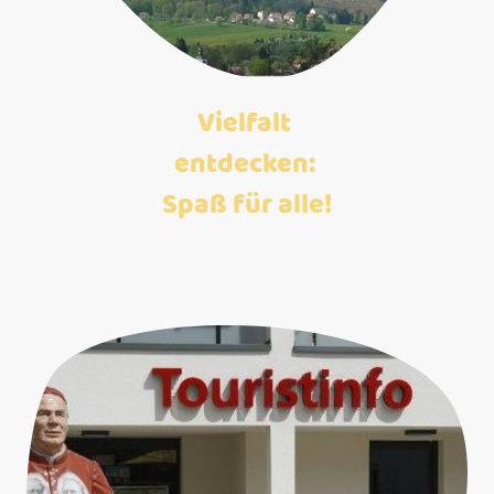
Vielfalt
entdecken:
Spaß für alle!
Vielfältige Freizeitmöglichkeiten für die ganze Familie.