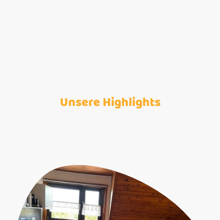
Unsere Highlights
Entdecken Sie, was unser Angebot besonders macht:
Komfortabel, malerische Umgebung und persönliche Betreuung erwarten
Sie.