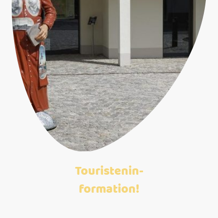
Touristenin-
formation!
Wir k
ümmern uns um Ihre Wünsche, um Ihnen den perfekten Aufenthalt