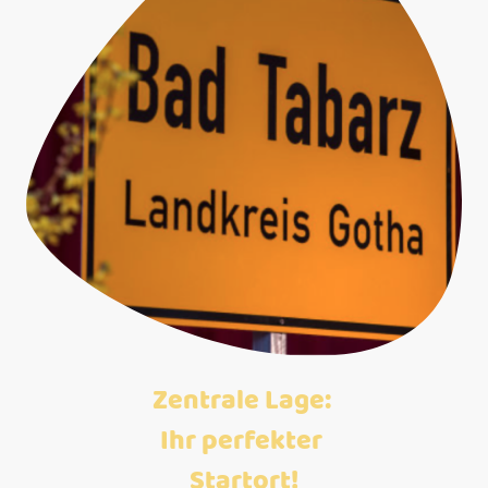
Zentrale Lage:
Ihr perfekter
Startort!