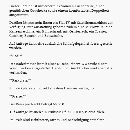
Dieser Bereich ist mit einer funktionalen Küchenzeile, einer
gemütlichen Couchecke sowie einem komfortablen Doppelbett
ausgestattet.
Darüber hinaus steht Ihnen ein Flat-TV mit Satellitenanschluss zur
Verfügung. Zur Ausstattung gehören zudem eine Mikrowelle, eine
Kaffeemaschine, ein Kühlschrank mit Gefrierfach, ein Toaster,
Geschirr, Besteck und Bettwäsche.
Auf Anfrage kann eine zusätzliche Schlafgelegenheit bereitgestellt
werden.
**Bad:**
Das Badezimmer ist mit einer Dusche, einem WC sowie einem
Waschbecken ausgestattet. Hand- und Duschtücher sind ebenfalls
vorhanden.
**Parkplatz:**
Ein Parkplatz steht direkt vor dem Haus zur Verfügung.
**Preise:**
Der Preis pro Nacht beträgt 50,00 €
Auf Anfrage ist auch ein Frühstück für 10,00 € p.P. erhältlich.
Im Preis sind Heizkosten, Strom und Endreinigung enthalten.