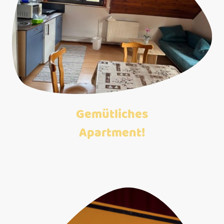
Gemütliches
Apartment!
Komfortable und gut ausgestattetes Apartment für bis zu 3 Personen.